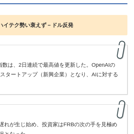
ハイテク勢い衰えず－ドル反発
数は、2日連続で最高値を更新した。OpenAIの
のスタートアップ（新興企業）となり、AIに対する
れが生じ始め、投資家はFRBの次の手を見極め
況となった。