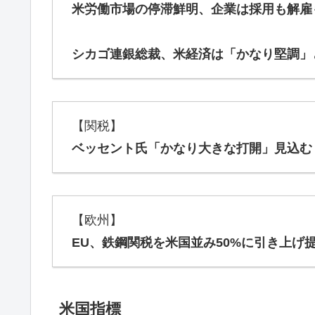
米労働市場の停滞鮮明、企業は採用も解雇
シカゴ連銀総裁、米経済は「かなり堅調」
【関税】
ベッセント氏「かなり大きな打開」見込む
【欧州】
EU、鉄鋼関税を米国並み50%に引き上げ
米国指標