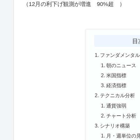
（12月の利下げ観測が増進 90%超 ）
目
ファンダメンタ
朝のニュース
米国指標
経済指標
テクニカル分析
通貨強弱
チャート分
シナリオ構築
月・週単位の