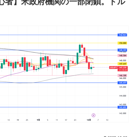
X初心者】米政府機関の一部閉鎖。ドル