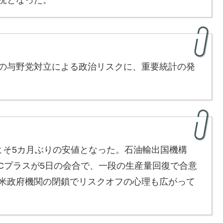
の与野党対立による政治リスクに、重要統計の発
そ5カ月ぶりの安値となった。石油輸出国機構
ECプラスが5日の会合で、一段の生産量回復で合意
米政府機関の閉鎖でリスクオフの心理も広がって