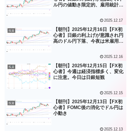
ル円の値動き限定的、雇用統計は
労働環境の減速示す。
2025.12.17
【朝刊】2025年12月16日【FX初
投資
心者】日銀の利上げが意識され円
高のドル円下落、今夜は米雇用統
計
2025.12.16
【朝刊】2025年12月15日【FX初
投資
心者】今週は経済指標多く、変化
に注意。今日は日銀短観
2025.12.15
【朝刊】2025年12月13日【FX初
投資
心者】FOMC後の消化でドル円は
小動き
2025.12.13