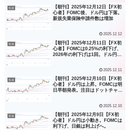
【朝刊】2025年12月12日【FX初
投資
心者】FOMC後、ドル円は下落。
新規失業保険申請件数は増加
2025.12.12
【朝刊】2025年12月11日【FX初
投資
心者】FOMCは0.25%の利下げ、
2026年の利下げは1回。ドル円は
やや下落。
2025.12.11
【朝刊】2025年12月10日【FX初
投資
心者】ドル円は上昇。FOMCは明
日早朝発表。注目はドットチャー
トとパウウェル議長発言。
2025.12.10
【朝刊】2025年12月9日【FX初
投資
心者】ドル円は小動き。FOMCは
利下げ、日銀は利上げへ。