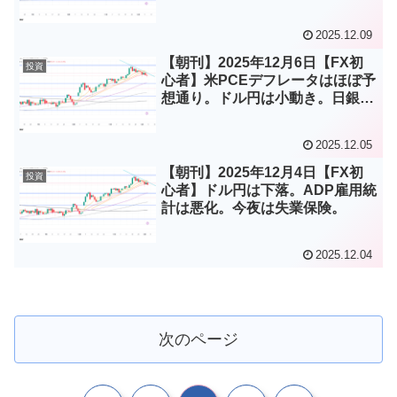
2025.12.09
【朝刊】2025年12月6日【FX初
投資
心者】米PCEデフレータはほぼ予
想通り。ドル円は小動き。日銀は
利上げへ。
2025.12.05
【朝刊】2025年12月4日【FX初
投資
心者】ドル円は下落。ADP雇用統
計は悪化。今夜は失業保険。
2025.12.04
次のページ