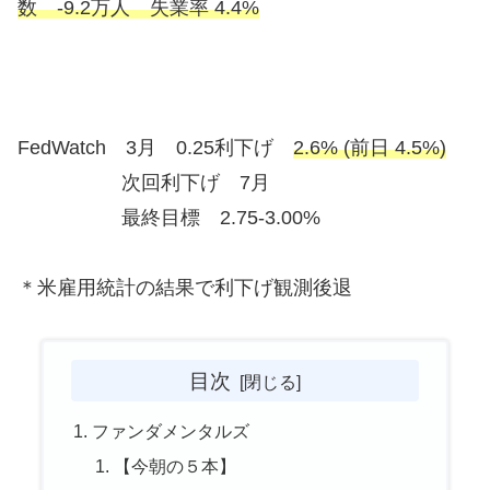
数 -9.2万人 失業率 4.4%
FedWatch 3月 0.25利下げ
2.6% (前日 4.5%)
次回利下げ 7月
最終目標 2.75-3.00%
＊米雇用統計の結果で利下げ観測後退
目次
ファンダメンタルズ
【今朝の５本】