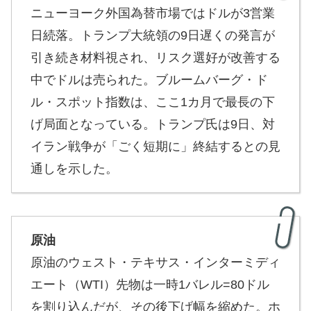
ニューヨーク外国為替市場ではドルが3営業
日続落。トランプ大統領の9日遅くの発言が
引き続き材料視され、リスク選好が改善する
中でドルは売られた。ブルームバーグ・ド
ル・スポット指数は、ここ1カ月で最長の下
げ局面となっている。トランプ氏は9日、対
イラン戦争が「ごく短期に」終結するとの見
通しを示した。
原油
原油のウェスト・テキサス・インターミディ
エート（WTI）先物は一時1バレル=80ドル
を割り込んだが、その後下げ幅を縮めた。ホ