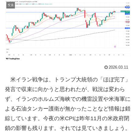
投資
2026.03.11
米イラン戦争は、トランプ大統領の「ほぼ完了」
発言で収束に向かうと思われたが、戦況は変わら
ず、イランのホルムズ海峡での機雷設置や米海軍に
よる石油タンカー護衛が無かったことなど情報は錯
綜しています。今夜の米CPIは昨年11月の米政府閉
鎖の影響も残ります。それでは見ていきましょう。