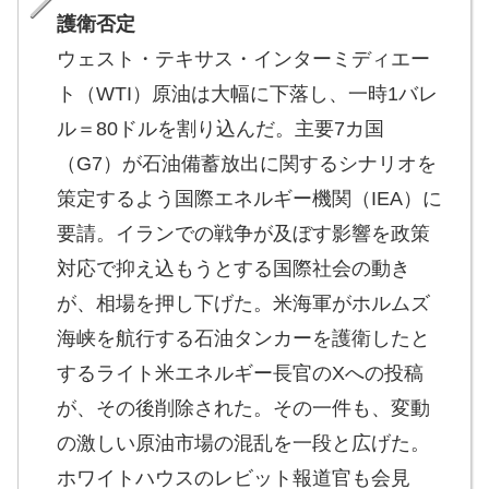
護衛否定
ウェスト・テキサス・インターミディエー
ト（WTI）原油は大幅に下落し、一時1バレ
ル＝80ドルを割り込んだ。主要7カ国
（G7）が石油備蓄放出に関するシナリオを
策定するよう国際エネルギー機関（IEA）に
要請。イランでの戦争が及ぼす影響を政策
対応で抑え込もうとする国際社会の動き
が、相場を押し下げた。米海軍がホルムズ
海峡を航行する石油タンカーを護衛したと
するライト米エネルギー長官のXへの投稿
が、その後削除された。その一件も、変動
の激しい原油市場の混乱を一段と広げた。
ホワイトハウスのレビット報道官も会見