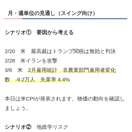
月・週単位の見通し（スイング向け）
シナリオ① 要因から考える
2/20 米 最高裁はトランプ関税は無効と判決
2/28 米イランを攻撃
3/6 米
2月雇用統計 非農業部門雇用者変化
数 -9.2万人 失業率 4.4%
本日は米CPIが発表されます。物価の動向を確認し
ましょう。
シナリオ②
地政学リスク