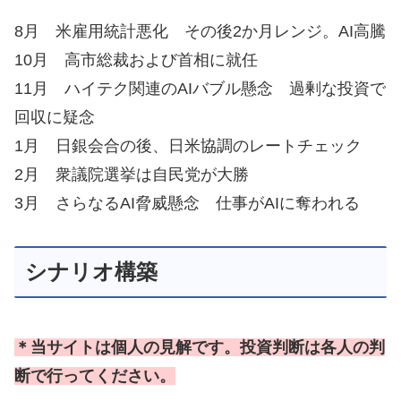
8月 米雇用統計悪化 その後2か月レンジ。AI高騰
10月 高市総裁および首相に就任
11月 ハイテク関連のAIバブル懸念 過剰な投資で
回収に疑念
1月 日銀会合の後、日米協調のレートチェック
2月 衆議院選挙は自民党が大勝
3月 さらなるAI脅威懸念 仕事がAIに奪われる
シナリオ構築
＊当サイトは個人の見解です。投資判断は各人の判
断で行ってください。