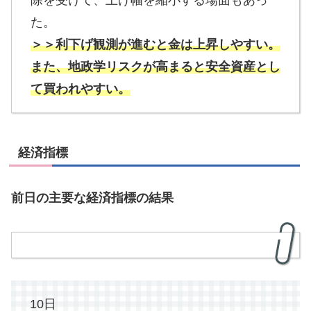
た。
＞＞利下げ観測が進むと金は上昇しやすい。
また、地政学リスクが高まると安全資産とし
て買われやすい。
経済指標
前日の主要な経済指標の結果
10日