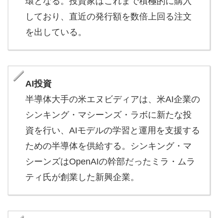
環となる。投資家はこれまで積極的に購入
しており、直近の発行額を数倍上回る注文
を出している。
AI投資
半導体大手の米エヌビディアは、米AI企業の
シンキング・マシーンズ・ラボに新たな投
資を行い、AIモデルの学習と運用を支援する
ための半導体を供給する。シンキング・マ
シーンズはOpenAIの幹部だったミラ・ムラ
ティ氏が創業した新興企業。