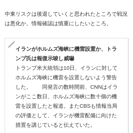
中東リスクは後退していくと思われたところで戦況
は悪化か。情報確認は慎重にしたいところ。
イランがホルムズ海峡に機雷設置か、トラ
ンプ氏は報復示唆し威嚇
トランプ米大統領は10日、イランに対して
ホルムズ海峡に機雷を設置しないよう警告
した。 同発言の数時間前、CNNはイラ
ンがここ数日、ホルムズ海峡に数十個の機
雷を設置したと報道。またCBSも情報当局
の評価として、イランが機雷配備に向けた
措置を講じていると伝えていた。