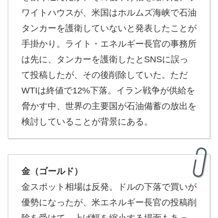
ワイトハウスが、米国はホルムズ海峡で石油
タンカーを護衛していないと発表したことが
手掛かり。ライト・エネルギー長官の事務所
は先に、タンカーを護衛したとSNSに誤っ
て投稿したが、その後削除していた。ただ
WTIは終値で12%下落。イラン戦争が供給を
脅かす中、世界の主要国が石油備蓄の放出を
検討していることが背景にある。
金（ゴールド）
金スポット相場は反発。ドルの下落で買いが
優勢になったが、米エネルギー長官の投稿削
除を受けて、上げ幅を縮小する場面もあっ