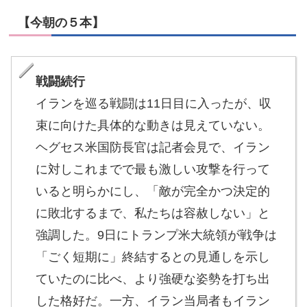
【今朝の５本】
戦闘続行
イランを巡る戦闘は11日目に入ったが、収
束に向けた具体的な動きは見えていない。
ヘグセス米国防長官は記者会見で、イラン
に対しこれまでで最も激しい攻撃を行って
いると明らかにし、「敵が完全かつ決定的
に敗北するまで、私たちは容赦しない」と
強調した。9日にトランプ米大統領が戦争は
「ごく短期に」終結するとの見通しを示し
ていたのに比べ、より強硬な姿勢を打ち出
した格好だ。一方、イラン当局者もイラン