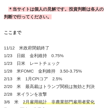
＊当サイトは個人の見解です。投資判断は各人の
判断で行ってください。
ここまで
11/12 米政府閉鎖終了
1/23 日銀 金利維持 0.75%
1/23 日米 レートチェック
1/28 米FOMC 金利維持 3.50-3.75%
2/13 米 1月CPIコア 2.5%
2/20 米 最高裁はトランプ関税は無効と判決
2/28 米イランを攻撃
3/6 米
2月雇用統計 非農業部門雇用者変化