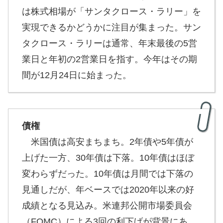
は株式相場が「サンタクロース・ラリー」を
実現できるかどうかに注目が集まった。サン
タクロース・ラリーは通常、年末最後の5営
業日と年初の2営業日を指す。今年はその期
間が12月24日に始まった。
債権
米国債は高安まちまち。2年債や5年債が
上げた一方、30年債は下落。10年債はほぼ
変わらずだった。10年債は月間では下落の
見通しだが、年ベースでは2020年以来の好
成績となる見込み。米連邦公開市場委員会
（FOMC）による3回の利下げが背景にあ