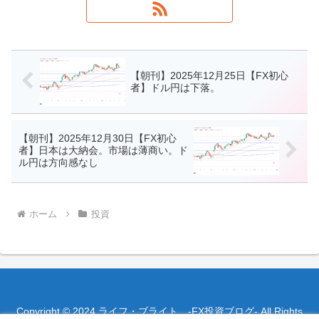
【朝刊】2025年12月25日【FX初心
者】ドル円は下落。
【朝刊】2025年12月30日【FX初心
者】日本は大納会。市場は薄商い。ド
ル円は方向感なし
ホーム
投資
Copyright © 2024 ライフ・ブライト -FX投資ブログ- All Rights