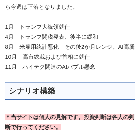
ら今週は下落となりました。
1月 トランプ大統領就任
4月 トランプ関税発表、後半に緩和
8月 米雇用統計悪化 その後2か月レンジ。AI高騰
10月 高市総裁および首相に就任
11月 ハイテク関連のAIバブル懸念
シナリオ構築
＊当サイトは個人の見解です。投資判断は各人の判
断で行ってください。