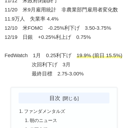
11/12 米政府閉鎖終了
11/20 米9月雇用統計 非農業部門雇用者変化数
11.9万人 失業率 4.4%
12/10 米FOMC -0.25%利下げ 3.50-3.75%
12/19 日銀 +0.25%利上げ 0.75%
FedWatch 1月 0.25利下げ
19.9% (前日 15.5%)
次回利下げ 3月
最終目標 2.75-3.00%
目次
ファンダメンタルズ
朝のニュース