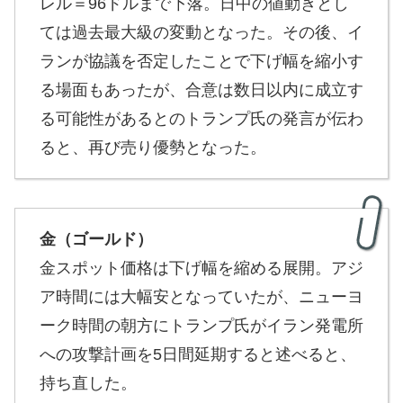
レル＝96ドルまで下落。日中の値動きとし
ては過去最大級の変動となった。その後、イ
ランが協議を否定したことで下げ幅を縮小す
る場面もあったが、合意は数日以内に成立す
る可能性があるとのトランプ氏の発言が伝わ
ると、再び売り優勢となった。
金（ゴールド）
金スポット価格は下げ幅を縮める展開。アジ
ア時間には大幅安となっていたが、ニューヨ
ーク時間の朝方にトランプ氏がイラン発電所
への攻撃計画を5日間延期すると述べると、
持ち直した。