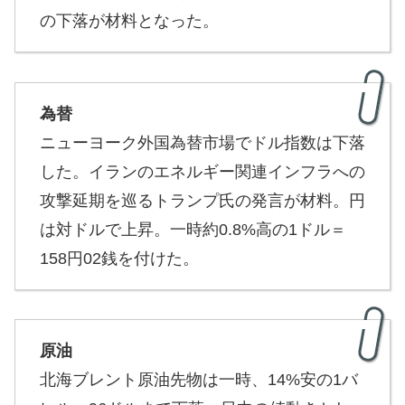
の下落が材料となった。
為替
ニューヨーク外国為替市場でドル指数は下落
した。イランのエネルギー関連インフラへの
攻撃延期を巡るトランプ氏の発言が材料。円
は対ドルで上昇。一時約0.8%高の1ドル＝
158円02銭を付けた。
原油
北海ブレント原油先物は一時、14%安の1バ