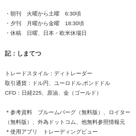
・朝刊 火曜から土曜 6:30頃
・夕刊 月曜から金曜 18:30頃
・休稿 日曜、日本・欧米休場日
記：しまてつ
トレードスタイル：ディトレーダー
取引通貨：ドル円、ユーロドル,ポンドドル
CFD：日経225、原油、金（ゴールド）
＊参考資料 ブルームバーグ（無料版）、ロイター
（無料版）、外為ドットコム、他無料参照情報元
＊使用アプリ トレーディングビュー