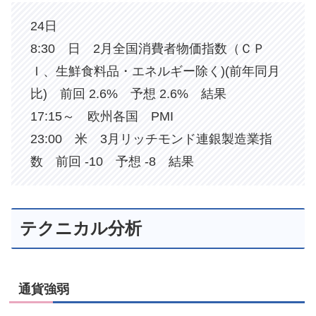
24日
8:30 日 2月全国消費者物価指数（ＣＰ
Ｉ、生鮮食料品・エネルギー除く)(前年同月
比) 前回 2.6% 予想 2.6% 結果
17:15～ 欧州各国 PMI
23:00 米 3月リッチモンド連銀製造業指
数 前回 -10 予想 -8 結果
テクニカル分析
通貨強弱