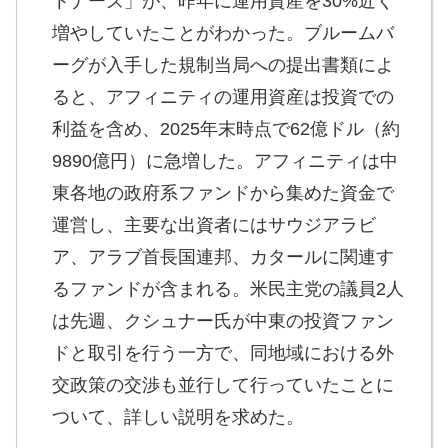
トナーズ」が、昨年に運用資産を30%近く
増やしていたことがわかった。ブルームバ
ーグが入手した規制当局への提出書類によ
ると、アフィニティの運用資産は投資での
利益を含め、2025年末時点で62億ドル（約
9890億円）に急増した。アフィニティは中
東各地の政府系ファンドから集めた資金で
運営し、主要な出資者にはサウジアラビ
ア、アラブ首長国連邦、カタールに関連す
るファンドが含まれる。米民主党の議員2人
は先週、クシュナー氏が中東の投資ファン
ドと取引を行う一方で、同地域における外
交政策の交渉も並行して行っていたことに
ついて、詳しい説明を求めた。