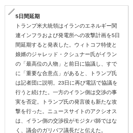
5日間延期
トランプ米大統領はイランのエネルギー関
連インフラおよび発電所への攻撃計画を5日
間延期すると発表した。ウィトコフ特使と
娘婿のジャレッド・クシュナー氏がイラン
の「最高位の人物」と前日に協議し、すで
に「重要な合意点」があると、トランプ氏
は記者団に説明。23日に再び電話で協議を
行うと続けた。一方のイラン側は交渉の事
実を否定。トランプ氏の発言後も新たな攻
撃を行った。ニュースサイトのアクシオス
は、イラン側の交渉役がモジタバ師ではな
く、議会のガリバフ議長だと伝えた。