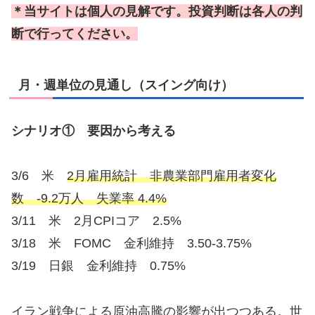
＊当サイトは個人の見解です。投資判断は各人の判
断で行ってください。
月・週単位の見通し（スイング向け）
シナリオ① 要因から考える
3/6 米
2月雇用統計 非農業部門雇用者変化
数 -9.2万人 失業率 4.4%
3/11 米 2月CPIコア 2.5%
3/18 米 FOMC 金利維持 3.50-3.75%
3/19 日銀 金利維持 0.75%
イラン戦争による原油高騰の影響が出つつある。世