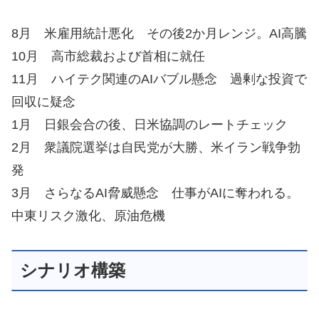
8月 米雇用統計悪化 その後2か月レンジ。AI高騰
10月 高市総裁および首相に就任
11月 ハイテク関連のAIバブル懸念 過剰な投資で
回収に疑念
1月 日銀会合の後、日米協調のレートチェック
2月 衆議院選挙は自民党が大勝、米イラン戦争勃
発
3月 さらなるAI脅威懸念 仕事がAIに奪われる。
中東リスク激化、原油危機
シナリオ構築