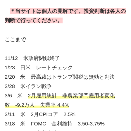
＊当サイトは個人の見解です。投資判断は各人の
判断で行ってください。
ここまで
11/12 米政府閉鎖終了
1/23 日米 レートチェック
2/20 米 最高裁はトランプ関税は無効と判決
2/28 米イラン戦争
3/6 米
2月雇用統計 非農業部門雇用者変化
数 -9.2万人 失業率 4.4%
3/11 米 2月CPIコア 2.5%
3/18 米 FOMC 金利維持 3.50-3.75%