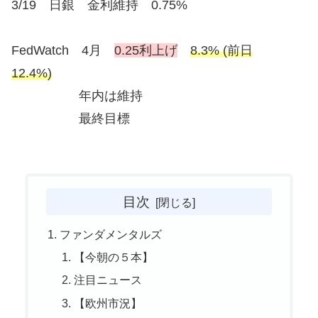
3/19 日銀 金利維持 0.75%
FedWatch 4月
0.25利上げ
8.3% (前日
12.4%)
年内は維持
最終目標
目次
ファンダメンタルズ
【今朝の５本】
注目ニュース
【欧州市況】