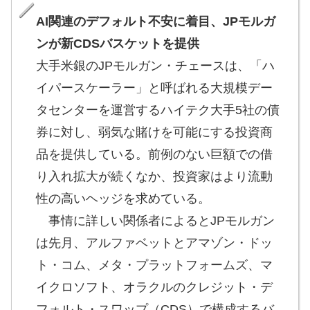
AI関連のデフォルト不安に着目、JPモルガ
ンが新CDSバスケットを提供
大手米銀のJPモルガン・チェースは、「ハ
イパースケーラー」と呼ばれる大規模デー
タセンターを運営するハイテク大手5社の債
券に対し、弱気な賭けを可能にする投資商
品を提供している。前例のない巨額での借
り入れ拡大が続くなか、投資家はより流動
性の高いヘッジを求めている。
事情に詳しい関係者によるとJPモルガン
は先月、アルファベットとアマゾン・ドッ
ト・コム、メタ・プラットフォームズ、マ
イクロソフト、オラクルのクレジット・デ
フォルト・スワップ（CDS）で構成するバ