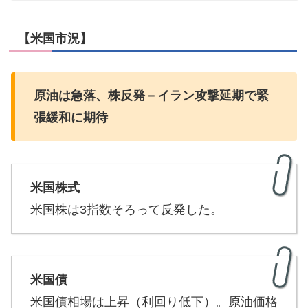
【米国市況】
原油は急落、株反発－イラン攻撃延期で緊
張緩和に期待
米国株式
米国株は3指数そろって反発した。
米国債
米国債相場は上昇（利回り低下）。原油価格